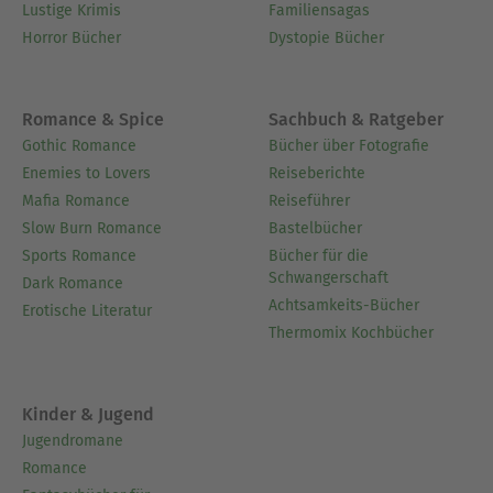
Lustige Krimis
Familiensagas
Horror Bücher
Dystopie Bücher
Romance & Spice
Sachbuch & Ratgeber
Gothic Romance
Bücher über Fotografie
Enemies to Lovers
Reiseberichte
Mafia Romance
Reiseführer
Slow Burn Romance
Bastelbücher
Sports Romance
Bücher für die
Schwangerschaft
Dark Romance
Achtsamkeits-Bücher
Erotische Literatur
Thermomix Kochbücher
Kinder & Jugend
Jugendromane
Romance