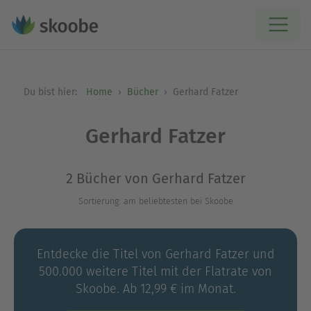
Du bist hier:
Home
Bücher
Gerhard Fatzer
Gerhard Fatzer
2 Bücher von Gerhard Fatzer
Sortierung: am beliebtesten bei Skoobe
Entdecke die Titel von Gerhard Fatzer und
500.000 weitere Titel mit der Flatrate von
Skoobe. Ab 12,99 € im Monat.