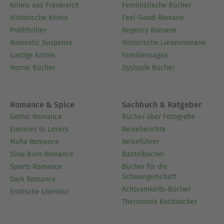
Krimis aus Frankreich
Feministische Bücher
Historische Krimis
Feel-Good-Romane
Politthriller
Regency Romane
Romantic Suspense
Historische Liebesromane
Lustige Krimis
Familiensagas
Horror Bücher
Dystopie Bücher
Romance & Spice
Sachbuch & Ratgeber
Gothic Romance
Bücher über Fotografie
Enemies to Lovers
Reiseberichte
Mafia Romance
Reiseführer
Slow Burn Romance
Bastelbücher
Sports Romance
Bücher für die
Schwangerschaft
Dark Romance
Achtsamkeits-Bücher
Erotische Literatur
Thermomix Kochbücher