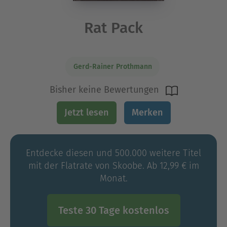
Rat Pack
Gerd-Rainer Prothmann
Bisher keine Bewertungen
Jetzt lesen
Merken
Entdecke diesen und 500.000 weitere Titel
mit der Flatrate von Skoobe. Ab 12,99 € im
Monat.
Teste 30 Tage kostenlos