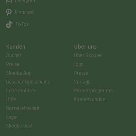
Instagram
Pinterest
TikTok
Kunden
Über uns
Bücher
Über Skoobe
Preise
Jobs
Skoobe App
Presse
Geschenkgutscheine
Verlage
Code einlösen
Partnerprogramm
Hilfe
Firmenkunden
Barrierefreiheit
Login
Skoobe liest