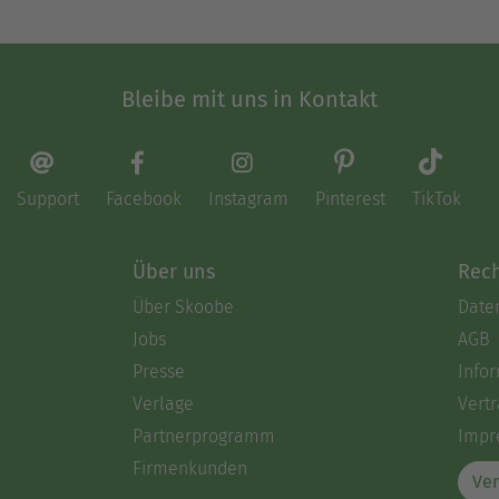
Bleibe mit uns in Kontakt
Support
Facebook
Instagram
Pinterest
TikTok
Über uns
Rech
Über Skoobe
Date
Jobs
AGB
Presse
Info
Verlage
Vertr
Partnerprogramm
Impr
Firmenkunden
Ver