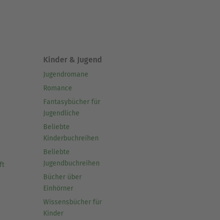
Kinder & Jugend
Jugendromane
Romance
Fantasybücher für
Jugendliche
Beliebte
Kinderbuchreihen
Beliebte
Jugendbuchreihen
ft
Bücher über
Einhörner
Wissensbücher für
Kinder