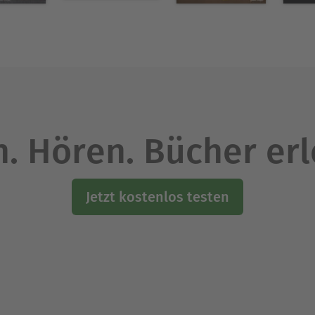
rt der englischen Queen. Seine Lieblingstiere sin
de.
Ausblenden
. Hören. Bücher er
Jetzt kostenlos testen