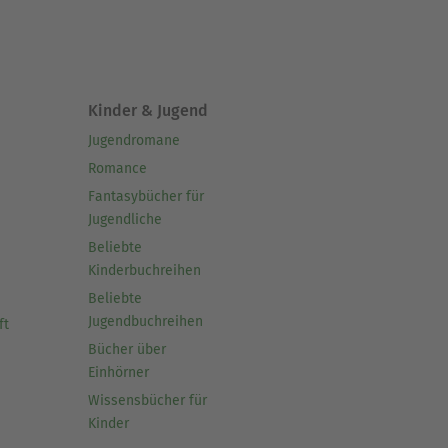
Kinder & Jugend
Jugendromane
Romance
Fantasybücher für
Jugendliche
Beliebte
Kinderbuchreihen
Beliebte
Jugendbuchreihen
ft
Bücher über
Einhörner
Wissensbücher für
Kinder