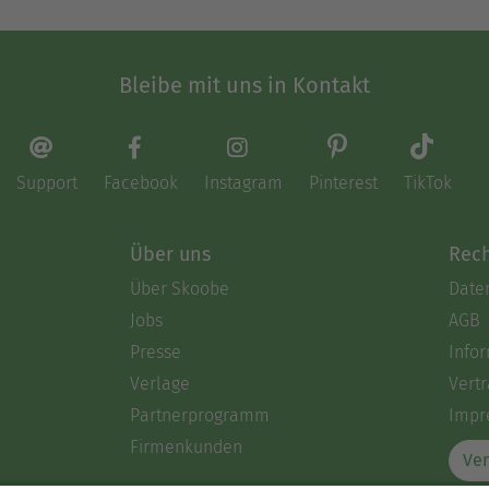
Bleibe mit uns in Kontakt
Support
Facebook
Instagram
Pinterest
TikTok
Über uns
Rech
Über Skoobe
Date
Jobs
AGB
Presse
Info
Verlage
Vertr
Partnerprogramm
Impr
Firmenkunden
Ver