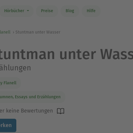
Hörbücher
Preise
Blog
Hilfe
lanell
Stuntman unter Wasser
tuntman unter Was
zählungen
y Flanell
umnen, Essays und Erzählungen
er keine Bewertungen
rken