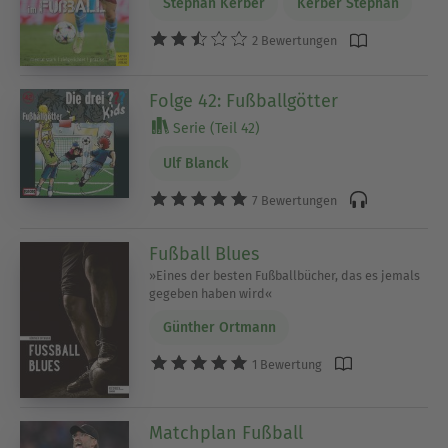
Stephan Kerber
Kerber Stephan
2 Bewertungen
Folge 42: Fußballgötter
Serie (Teil 42)
Ulf Blanck
7 Bewertungen
Fußball Blues
»Eines der besten Fußballbücher, das es jemals
gegeben haben wird«
Günther Ortmann
1 Bewertung
Matchplan Fußball