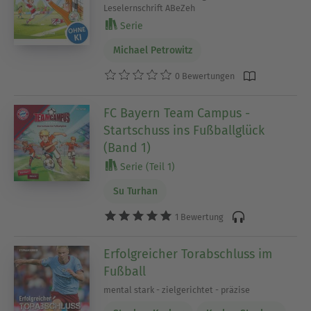
Leselernschrift ABeZeh
Serie
Michael Petrowitz
0 Bewertungen
FC Bayern Team Campus -
Startschuss ins Fußballglück
(Band 1)
Serie (Teil 1)
Su Turhan
1 Bewertung
Erfolgreicher Torabschluss im
Fußball
mental stark - zielgerichtet - präzise