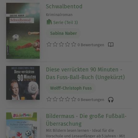
Schwalbentod
Kriminalroman
Serie (Teil 3)
Sabina Naber
0 Bewertungen
Diese verrückten 90 Minuten -
Das Fuss-Ball-Buch (Ungekürzt)
Wolff-Christoph Fuss
0 Bewertungen
Bildermaus - Die große Fußball-
Überraschung
Mit Bildern lesen lernen - Ideal für die
Vorschule und Leseanfänger ab 5 Jahren - Mit