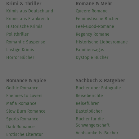
Ausblenden
Krimi & Thriller
Romane & Mehr
Krimis aus Deutschland
Queere Romane
Krimis aus Frankreich
Feministische Bücher
Historische Krimis
Feel-Good-Romane
Politthriller
Regency Romane
Romantic Suspense
Historische Liebesromane
Lustige Krimis
Familiensagas
Horror Bücher
Dystopie Bücher
Romance & Spice
Sachbuch & Ratgeber
Gothic Romance
Bücher über Fotografie
Enemies to Lovers
Reiseberichte
Mafia Romance
Reiseführer
Slow Burn Romance
Bastelbücher
Sports Romance
Bücher für die
Schwangerschaft
Dark Romance
Achtsamkeits-Bücher
Erotische Literatur