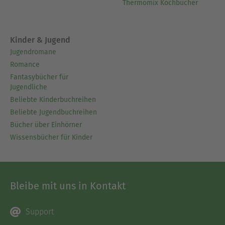
Thermomix Kochbücher
Kinder & Jugend
Jugendromane
Romance
Fantasybücher für
Jugendliche
Beliebte Kinderbuchreihen
Beliebte Jugendbuchreihen
Bücher über Einhörner
Wissensbücher für Kinder
Bleibe mit uns in Kontakt
Support