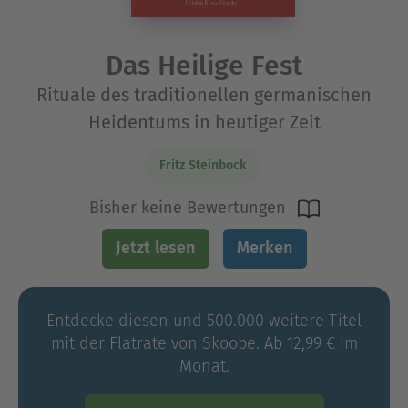
Das Heilige Fest
Rituale des traditionellen germanischen
Heidentums in heutiger Zeit
Fritz Steinbock
Bisher keine Bewertungen
Jetzt lesen
Merken
Entdecke diesen und 500.000 weitere Titel
mit der Flatrate von Skoobe. Ab 12,99 € im
Monat.