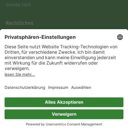
Skoobe liest
Rechtliches
Datenschutz
AGB
Informationen nach Data
Act
Verträge hier kündigen
Impressum
Vertrag widerrufen
Immer ein gutes Buch