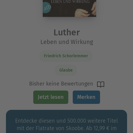
Luther
Leben und Wirkung
Friedrich Schorlemmer
Glaube
Bisher keine Bewertungen
Jetzt lesen
Merken
Entdecke diesen und 500.000 weitere Titel
mit der Flatrate von Skoobe. Ab 12,99 € im