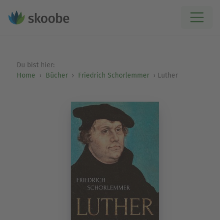
Du bist hier:
Home
Bücher
Friedrich Schorlemmer
Luther