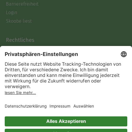
Barrierefreiheit
Login
Skoobe liest
Rechtliches
Datenschutz
AGB
Informationen nach Data
Act
Verträge hier kündigen
Impressum
Vertrag widerrufen
Immer ein gutes Buch