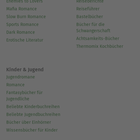
Enemies to Lovers
Reiseberichte
Mafia Romance
Reiseführer
Slow Burn Romance
Bastelbücher
Sports Romance
Bücher für die
Schwangerschaft
Dark Romance
Achtsamkeits-Bücher
Erotische Literatur
Thermomix Kochbücher
Kinder & Jugend
Jugendromane
Romance
Fantasybücher für
Jugendliche
Beliebte Kinderbuchreihen
Beliebte Jugendbuchreihen
Bücher über Einhörner
Wissensbücher für Kinder