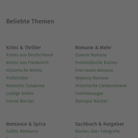
Ausblenden
Beliebte Themen
Krimi & Thriller
Romane & Mehr
Krimis aus Deutschland
Queere Romane
Krimis aus Frankreich
Feministische Bücher
Historische Krimis
Feel-Good-Romane
Politthriller
Regency Romane
Romantic Suspense
Historische Liebesromane
Lustige Krimis
Familiensagas
Horror Bücher
Dystopie Bücher
Romance & Spice
Sachbuch & Ratgeber
Gothic Romance
Bücher über Fotografie