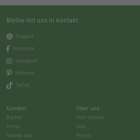
Bleibe mit uns in Kontakt
Support
Facebook
Instagram
Pinterest
TikTok
Kunden
Über uns
Bücher
Über Skoobe
Preise
Jobs
Skoobe App
Presse