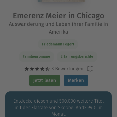
Emerenz Meier in Chicago
Auswanderung und Leben ihrer Familie in
Amerika
Friedemann Fegert
Familienromane
Erfahrungsberichte
3 Bewertungen
Jetzt lesen
Merken
Entdecke diesen und 500.000 weitere Titel
mit der Flatrate von Skoobe. Ab 12,99 € im
Monat.