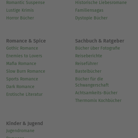
Romantic Suspense
Historische Liebesromane
Lustige Krimis
Familiensagas
Horror Bücher
Dystopie Bücher
Romance & Spice
Sachbuch & Ratgeber
Gothic Romance
Bücher über Fotografie
Enemies to Lovers
Reiseberichte
Mafia Romance
Reiseführer
Slow Burn Romance
Bastelbücher
Sports Romance
Bücher für die
Schwangerschaft
Dark Romance
Achtsamkeits-Bücher
Erotische Literatur
Thermomix Kochbücher
Kinder & Jugend
Jugendromane