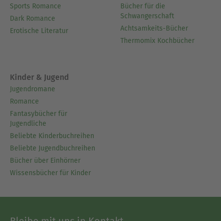
Sports Romance
Bücher für die
Schwangerschaft
Dark Romance
Achtsamkeits-Bücher
Erotische Literatur
Thermomix Kochbücher
Kinder & Jugend
Jugendromane
Romance
Fantasybücher für
Jugendliche
Beliebte Kinderbuchreihen
Beliebte Jugendbuchreihen
Bücher über Einhörner
Wissensbücher für Kinder
Bleibe mit uns in Kontakt