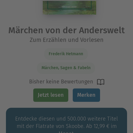
Märchen von der Anderswelt
Zum Erzählen und Vorlesen
Frederik Hetmann
Märchen, Sagen & Fabeln
Bisher keine Bewertungen
Jetzt lesen
Merken
Entdecke diesen und 500.000 weitere Titel
mit der Flatrate von Skoobe. Ab 12,99 € im