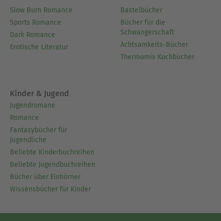
Slow Burn Romance
Bastelbücher
Sports Romance
Bücher für die
Schwangerschaft
Dark Romance
Achtsamkeits-Bücher
Erotische Literatur
Thermomix Kochbücher
Kinder & Jugend
Jugendromane
Romance
Fantasybücher für
Jugendliche
Beliebte Kinderbuchreihen
Beliebte Jugendbuchreihen
Bücher über Einhörner
Wissensbücher für Kinder