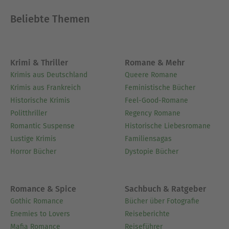
Beliebte Themen
Ausblenden
Krimi & Thriller
Romane & Mehr
Krimis aus Deutschland
Queere Romane
Krimis aus Frankreich
Feministische Bücher
Historische Krimis
Feel-Good-Romane
Politthriller
Regency Romane
Romantic Suspense
Historische Liebesromane
Lustige Krimis
Familiensagas
Horror Bücher
Dystopie Bücher
Romance & Spice
Sachbuch & Ratgeber
Gothic Romance
Bücher über Fotografie
Enemies to Lovers
Reiseberichte
Mafia Romance
Reiseführer