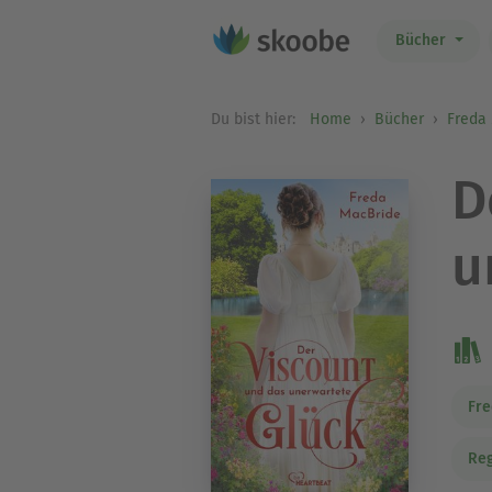
Bücher
Du bist hier:
Home
Bücher
Freda
D
u
Fre
Re