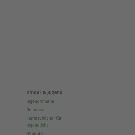
Kinder & Jugend
Jugendromane
Romance
Fantasybücher für
Jugendliche
Beliebte