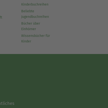
Kinderbuchreihen
Beliebte
Jugendbuchreihen
ft
Bücher über
Einhörner
Wissensbücher für
Kinder
tliches