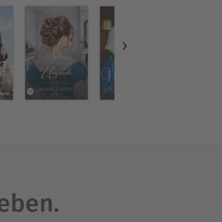
leben.