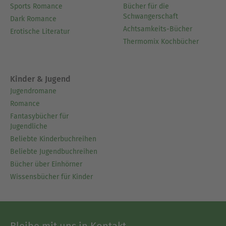
Sports Romance
Bücher für die
Schwangerschaft
Dark Romance
Achtsamkeits-Bücher
Erotische Literatur
Thermomix Kochbücher
Kinder & Jugend
Jugendromane
Romance
Fantasybücher für
Jugendliche
Beliebte Kinderbuchreihen
Beliebte Jugendbuchreihen
Bücher über Einhörner
Wissensbücher für Kinder
Bleibe mit uns in Kontakt