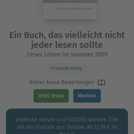
Ein Buch, das vielleicht nicht
jeder lesen sollte
Unser Leben im Sommer 2009
Franziska König
Bisher keine Bewertungen
Jetzt lesen
Merken
Entdecke diesen und 500.000 weitere Titel
mit der Flatrate von Skoobe. Ab 12,99 € im