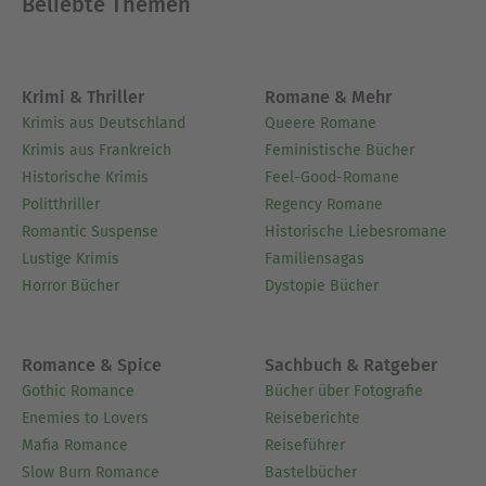
Beliebte Themen
Krimi & Thriller
Romane & Mehr
Krimis aus Deutschland
Queere Romane
Krimis aus Frankreich
Feministische Bücher
Historische Krimis
Feel-Good-Romane
Politthriller
Regency Romane
Romantic Suspense
Historische Liebesromane
Lustige Krimis
Familiensagas
Horror Bücher
Dystopie Bücher
Romance & Spice
Sachbuch & Ratgeber
Gothic Romance
Bücher über Fotografie
Enemies to Lovers
Reiseberichte
Mafia Romance
Reiseführer
Slow Burn Romance
Bastelbücher