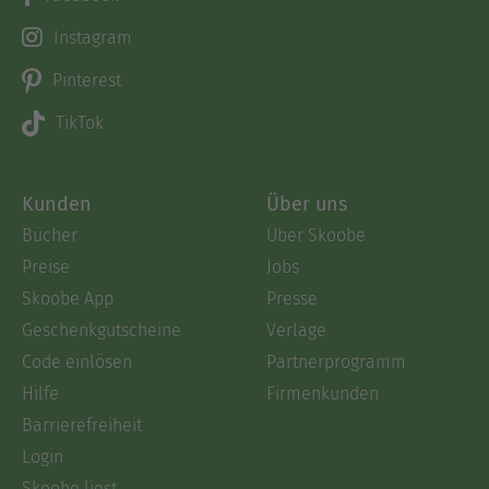
Instagram
Pinterest
TikTok
Kunden
Über uns
Bücher
Über Skoobe
Preise
Jobs
Skoobe App
Presse
Geschenkgutscheine
Verlage
Code einlösen
Partnerprogramm
Hilfe
Firmenkunden
Barrierefreiheit
Login
Skoobe liest