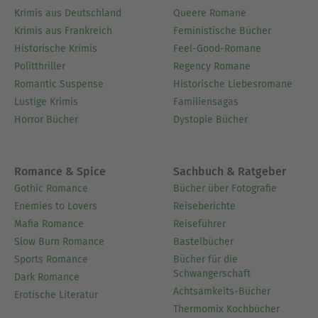
Krimis aus Deutschland
Queere Romane
Krimis aus Frankreich
Feministische Bücher
Historische Krimis
Feel-Good-Romane
Politthriller
Regency Romane
Romantic Suspense
Historische Liebesromane
Lustige Krimis
Familiensagas
Horror Bücher
Dystopie Bücher
Romance & Spice
Sachbuch & Ratgeber
Gothic Romance
Bücher über Fotografie
Enemies to Lovers
Reiseberichte
Mafia Romance
Reiseführer
Slow Burn Romance
Bastelbücher
Sports Romance
Bücher für die
Schwangerschaft
Dark Romance
Achtsamkeits-Bücher
Erotische Literatur
Thermomix Kochbücher