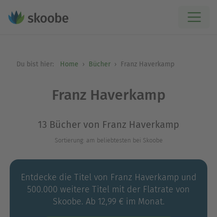
Du bist hier:
Home
Bücher
Franz Haverkamp
Franz Haverkamp
13 Bücher von Franz Haverkamp
Sortierung: am beliebtesten bei Skoobe
Entdecke die Titel von Franz Haverkamp und
500.000 weitere Titel mit der Flatrate von
Skoobe. Ab 12,99 € im Monat.