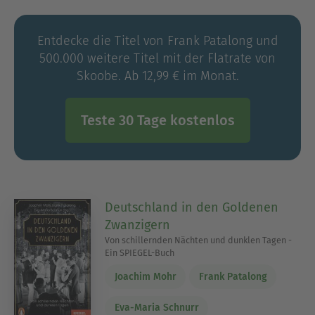
Redakteur bei SPIEGEL Geschichte, wo er mit
Vorliebe Themen zur Sozialgeschichte betreut.
Entdecke die Titel von Frank Patalong und
500.000 weitere Titel mit der Flatrate von
Skoobe. Ab 12,99 € im Monat.
Teste 30 Tage kostenlos
Deutschland in den Goldenen
Zwanzigern
Von schillernden Nächten und dunklen Tagen -
Ein SPIEGEL-Buch
Joachim Mohr
Frank Patalong
Eva-Maria Schnurr