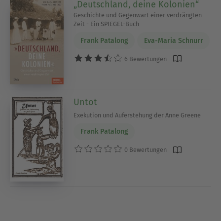
„Deutschland, deine Kolonien“
Geschichte und Gegenwart einer verdrängten
Zeit - Ein SPIEGEL-Buch
Frank Patalong
Eva-Maria Schnurr
6 Bewertungen
Untot
Exekution und Auferstehung der Anne Greene
Frank Patalong
0 Bewertungen