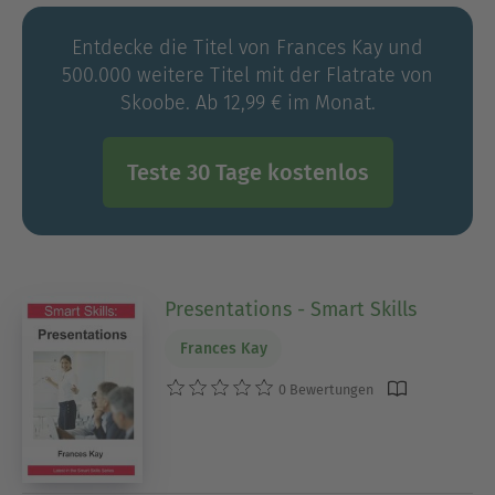
Entdecke die Titel von Frances Kay und
500.000 weitere Titel mit der Flatrate von
Skoobe. Ab 12,99 € im Monat.
Teste 30 Tage kostenlos
Presentations - Smart Skills
Frances Kay
0 Bewertungen