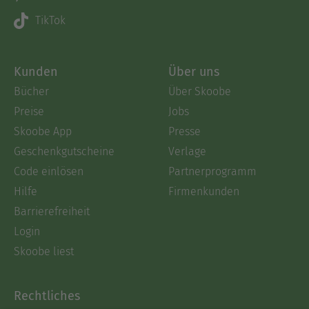
TikTok
Kunden
Über uns
Bücher
Über Skoobe
Preise
Jobs
Skoobe App
Presse
Geschenkgutscheine
Verlage
Code einlösen
Partnerprogramm
Hilfe
Firmenkunden
Barrierefreiheit
Login
Skoobe liest
Rechtliches