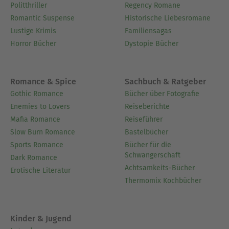
Politthriller
Regency Romane
Romantic Suspense
Historische Liebesromane
Lustige Krimis
Familiensagas
Horror Bücher
Dystopie Bücher
Romance & Spice
Sachbuch & Ratgeber
Gothic Romance
Bücher über Fotografie
Enemies to Lovers
Reiseberichte
Mafia Romance
Reiseführer
Slow Burn Romance
Bastelbücher
Sports Romance
Bücher für die
Schwangerschaft
Dark Romance
Achtsamkeits-Bücher
Erotische Literatur
Thermomix Kochbücher
Kinder & Jugend