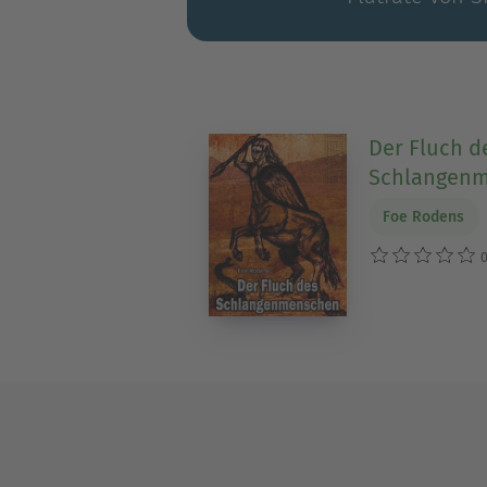
Der Fluch d
Schlangen
Foe Rodens
0