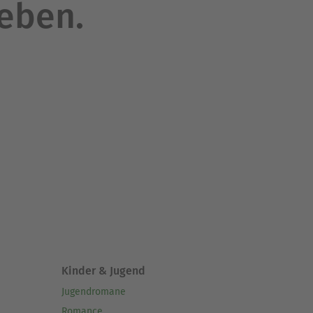
leben.
Kinder & Jugend
Jugendromane
Romance