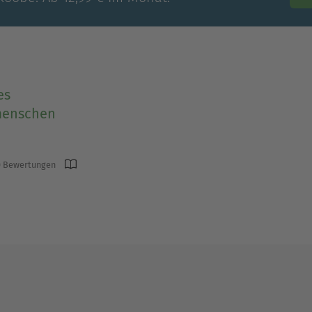
es
menschen
 Bewertungen