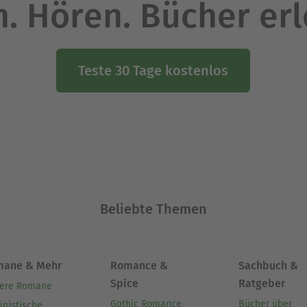
. Hören. Bücher er
Teste 30 Tage kostenlos
Beliebte Themen
mane & Mehr
Romance &
Sachbuch &
Spice
Ratgeber
ere Romane
Gothic Romance
Bücher über
inistische