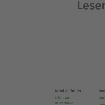
Lesen
Krimi & Thriller
Ro
Krimis aus
Que
Deutschland
Fem