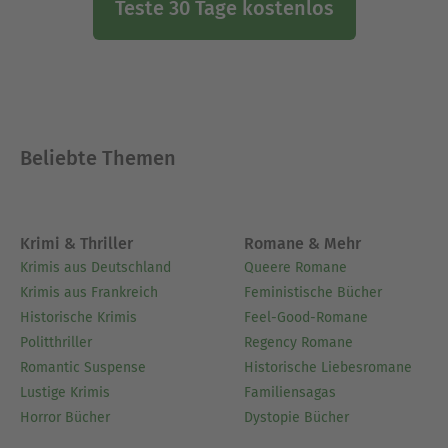
Teste 30 Tage kostenlos
Beliebte Themen
Krimi & Thriller
Romane & Mehr
Krimis aus Deutschland
Queere Romane
Krimis aus Frankreich
Feministische Bücher
Historische Krimis
Feel-Good-Romane
Politthriller
Regency Romane
Romantic Suspense
Historische Liebesromane
Lustige Krimis
Familiensagas
Horror Bücher
Dystopie Bücher