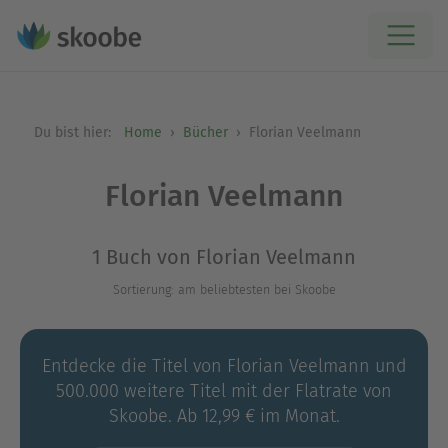
Du bist hier:
Home
Bücher
Florian Veelmann
Florian Veelmann
1 Buch von Florian Veelmann
Sortierung: am beliebtesten bei Skoobe
Entdecke die Titel von Florian Veelmann und
500.000 weitere Titel mit der Flatrate von
Skoobe. Ab 12,99 € im Monat.