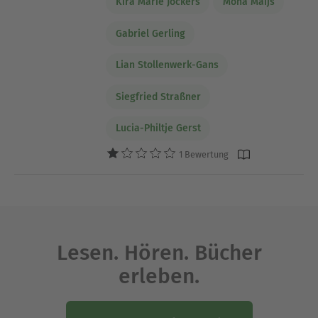
Kira Marie Jockers
Mona Maijs
Gabriel Gerling
Lian Stollenwerk-Gans
Siegfried Straßner
Lucia-Philtje Gerst
1 Bewertung
Lesen. Hören. Bücher
erleben.