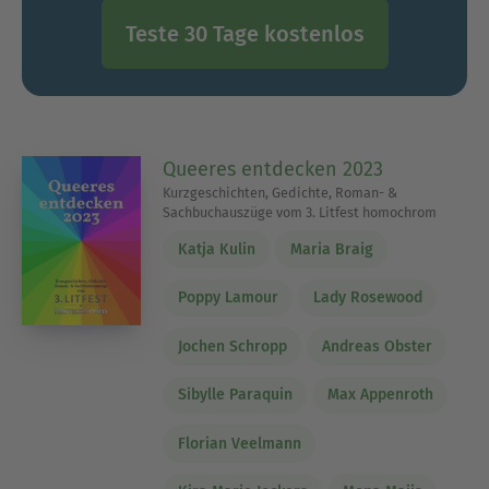
Teste 30 Tage kostenlos
Queeres entdecken 2023
Kurzgeschichten, Gedichte, Roman- &
Sachbuchauszüge vom 3. Litfest homochrom
Katja Kulin
Maria Braig
Poppy Lamour
Lady Rosewood
Jochen Schropp
Andreas Obster
Sibylle Paraquin
Max Appenroth
Florian Veelmann