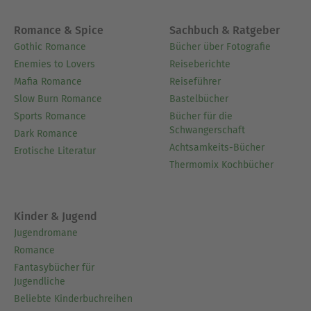
Romance & Spice
Sachbuch & Ratgeber
Gothic Romance
Bücher über Fotografie
Enemies to Lovers
Reiseberichte
Mafia Romance
Reiseführer
Slow Burn Romance
Bastelbücher
Sports Romance
Bücher für die
Schwangerschaft
Dark Romance
Achtsamkeits-Bücher
Erotische Literatur
Thermomix Kochbücher
Kinder & Jugend
Jugendromane
Romance
Fantasybücher für
Jugendliche
Beliebte Kinderbuchreihen