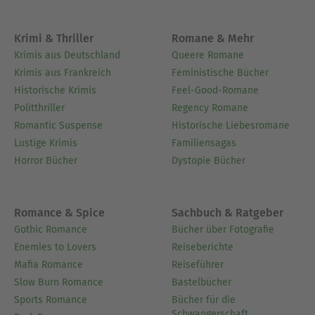
Krimi & Thriller
Romane & Mehr
Krimis aus Deutschland
Queere Romane
Krimis aus Frankreich
Feministische Bücher
Historische Krimis
Feel-Good-Romane
Politthriller
Regency Romane
Romantic Suspense
Historische Liebesromane
Lustige Krimis
Familiensagas
Horror Bücher
Dystopie Bücher
Romance & Spice
Sachbuch & Ratgeber
Gothic Romance
Bücher über Fotografie
Enemies to Lovers
Reiseberichte
Mafia Romance
Reiseführer
Slow Burn Romance
Bastelbücher
Sports Romance
Bücher für die
Schwangerschaft