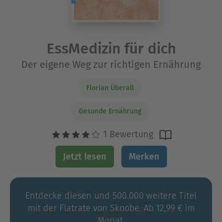
EssMedizin für dich
Der eigene Weg zur richtigen Ernährung
Florian Überall
Gesunde Ernährung
1 Bewertung
Jetzt lesen
Merken
Entdecke diesen und 500.000 weitere Titel
mit der Flatrate von Skoobe. Ab 12,99 € im
Monat.