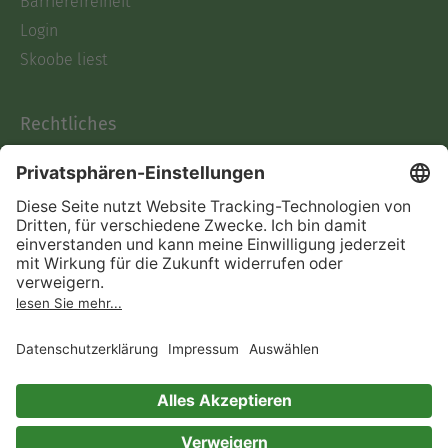
Barrierefreiheit
Login
Skoobe liest
Rechtliches
Datenschutz
AGB
Informationen nach Data
Act
Verträge hier kündigen
Impressum
Vertrag widerrufen
Immer ein gutes Buch