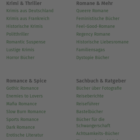
Krimi & Thriller
Romane & Mehr
Krimis aus Deutschland
Queere Romane
Krimis aus Frankreich
Feministische Bücher
Historische Krimis
Feel-Good-Romane
Politthriller
Regency Romane
Romantic Suspense
Historische Liebesromane
Lustige Krimis
Familiensagas
Horror Bücher
Dystopie Bücher
Romance & Spice
Sachbuch & Ratgeber
Gothic Romance
Bücher über Fotografie
Enemies to Lovers
Reiseberichte
Mafia Romance
Reiseführer
Slow Burn Romance
Bastelbücher
Sports Romance
Bücher für die
Schwangerschaft
Dark Romance
Achtsamkeits-Bücher
Erotische Literatur