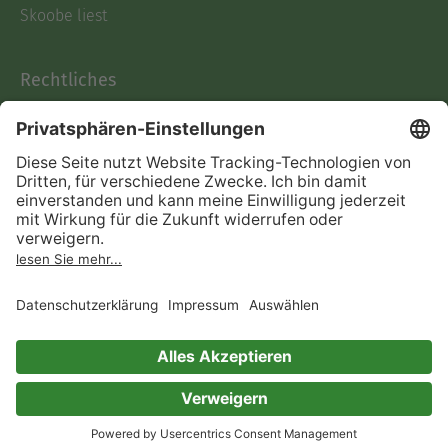
Skoobe liest
Rechtliches
Datenschutz
AGB
Informationen nach Data
Act
Verträge hier kündigen
Impressum
Vertrag widerrufen
Immer ein gutes Buch