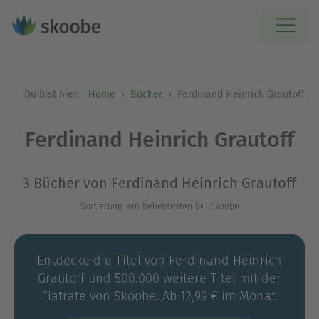
Du bist hier:
Home
Bücher
Ferdinand Heinrich Grautoff
Ferdinand Heinrich Grautoff
3 Bücher von Ferdinand Heinrich Grautoff
Sortierung: am beliebtesten bei Skoobe
Entdecke die Titel von Ferdinand Heinrich
Grautoff und 500.000 weitere Titel mit der
Flatrate von Skoobe. Ab 12,99 € im Monat.