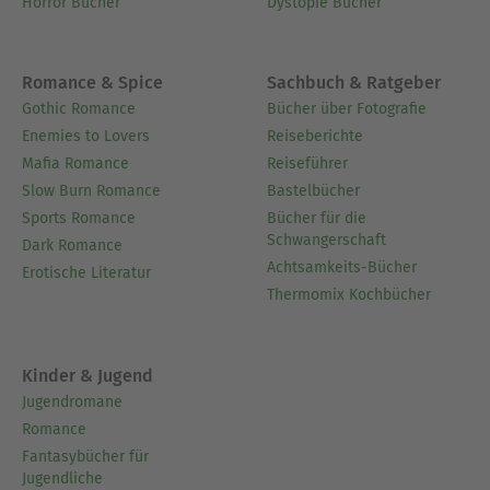
Horror Bücher
Dystopie Bücher
Romance & Spice
Sachbuch & Ratgeber
Gothic Romance
Bücher über Fotografie
Enemies to Lovers
Reiseberichte
Mafia Romance
Reiseführer
Slow Burn Romance
Bastelbücher
Sports Romance
Bücher für die
Schwangerschaft
Dark Romance
Achtsamkeits-Bücher
Erotische Literatur
Thermomix Kochbücher
Kinder & Jugend
Jugendromane
Romance
Fantasybücher für
Jugendliche