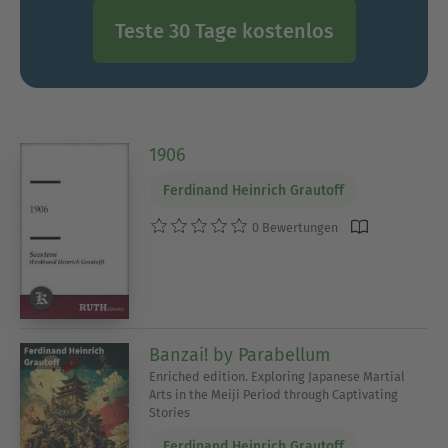
Teste 30 Tage kostenlos
1906
Ferdinand Heinrich Grautoff
0 Bewertungen
Banzai! by Parabellum
Enriched edition. Exploring Japanese Martial
Arts in the Meiji Period through Captivating
Stories
Ferdinand Heinrich Grautoff