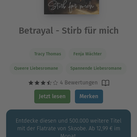
Betrayal - Stirb für mich
Tracy Thomas
Fenja Wächter
Queere Liebesromane
Spannende Liebesromane
4 Bewertungen
Jetzt lesen
Merken
Entdecke diesen und 500.000 weitere Titel
mit der Flatrate von Skoobe. Ab 12,99 € im
Monat.