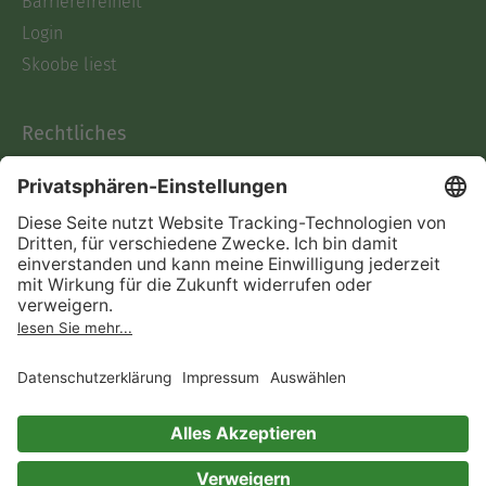
Barrierefreiheit
Login
Skoobe liest
Rechtliches
Datenschutz
AGB
Informationen nach Data
Act
Verträge hier kündigen
Impressum
Vertrag widerrufen
Immer ein gutes Buch