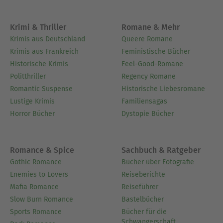
Krimi & Thriller
Romane & Mehr
Krimis aus Deutschland
Queere Romane
Krimis aus Frankreich
Feministische Bücher
Historische Krimis
Feel-Good-Romane
Politthriller
Regency Romane
Romantic Suspense
Historische Liebesromane
Lustige Krimis
Familiensagas
Horror Bücher
Dystopie Bücher
Romance & Spice
Sachbuch & Ratgeber
Gothic Romance
Bücher über Fotografie
Enemies to Lovers
Reiseberichte
Mafia Romance
Reiseführer
Slow Burn Romance
Bastelbücher
Sports Romance
Bücher für die
Schwangerschaft