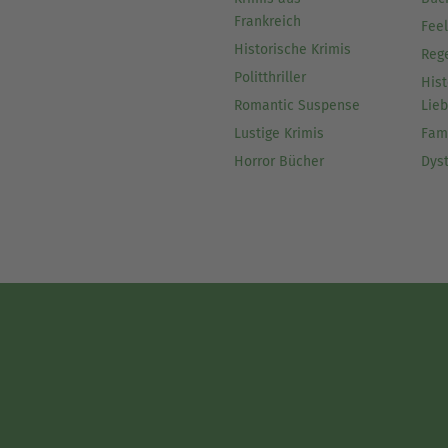
Frankreich
Fee
Historische Krimis
Reg
Politthriller
Hist
Romantic Suspense
Lie
Lustige Krimis
Fam
Horror Bücher
Dys