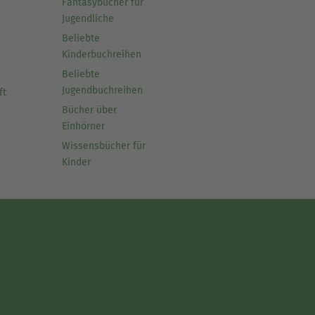
Fantasybücher für
Jugendliche
Beliebte
Kinderbuchreihen
Beliebte
Jugendbuchreihen
ft
Bücher über
Einhörner
Wissensbücher für
Kinder