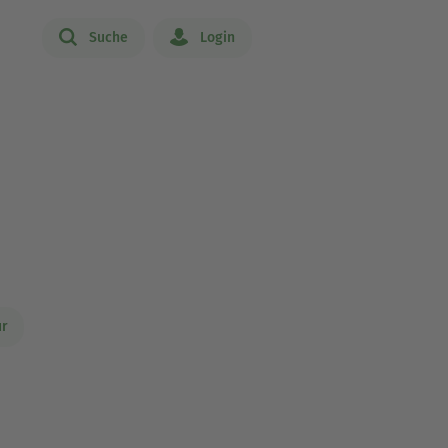
Suche
Login
ur