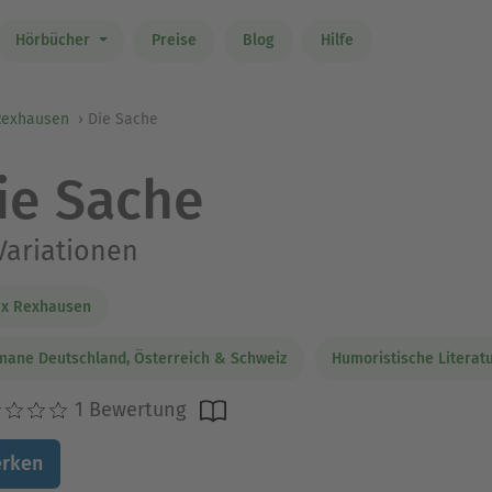
Hörbücher
Preise
Blog
Hilfe
 Rexhausen
Die Sache
ie Sache
Variationen
ix Rexhausen
ane Deutschland, Österreich & Schweiz
Humoristische Literat
1 Bewertung
rken