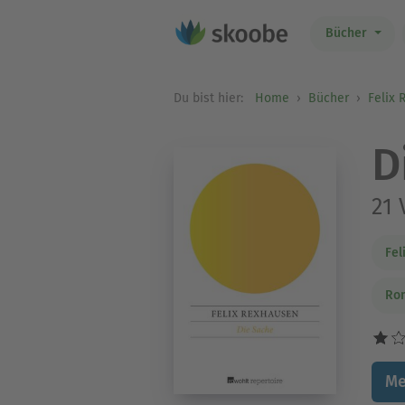
Bücher
Du bist hier:
Home
Bücher
Felix
D
21 
Fel
Rom
Me