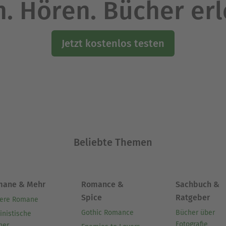
. Hören. Bücher er
Jetzt kostenlos testen
Beliebte Themen
mane & Mehr
Romance &
Sachbuch &
Spice
Ratgeber
ere Romane
Gothic Romance
Bücher über
inistische
Fotografie
her