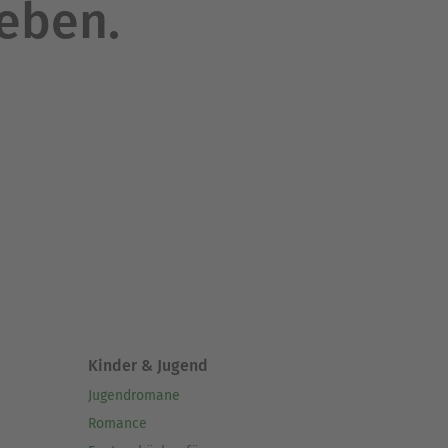
leben.
Kinder & Jugend
Jugendromane
Romance