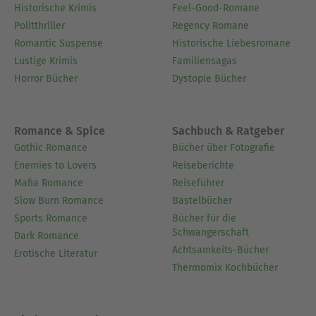
Historische Krimis
Feel-Good-Romane
Politthriller
Regency Romane
Romantic Suspense
Historische Liebesromane
Lustige Krimis
Familiensagas
Horror Bücher
Dystopie Bücher
Romance & Spice
Sachbuch & Ratgeber
Gothic Romance
Bücher über Fotografie
Enemies to Lovers
Reiseberichte
Mafia Romance
Reiseführer
Slow Burn Romance
Bastelbücher
Sports Romance
Bücher für die
Schwangerschaft
Dark Romance
Achtsamkeits-Bücher
Erotische Literatur
Thermomix Kochbücher