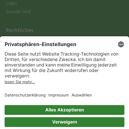
Login
Skoobe liest
Rechtliches
Datenschutz
AGB
Informationen nach Data
Act
Verträge hier kündigen
Impressum
Vertrag widerrufen
Immer ein gutes Buch