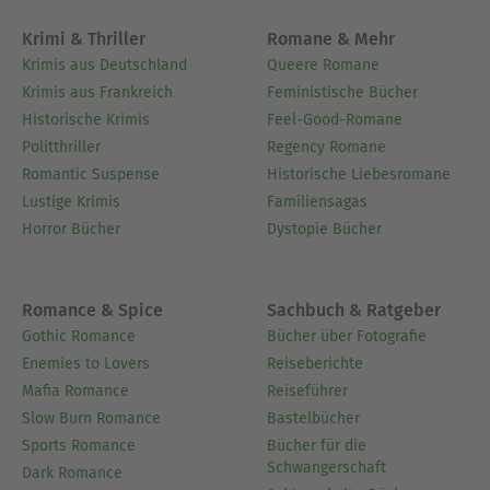
Krimi & Thriller
Romane & Mehr
Krimis aus Deutschland
Queere Romane
Krimis aus Frankreich
Feministische Bücher
Historische Krimis
Feel-Good-Romane
Politthriller
Regency Romane
Romantic Suspense
Historische Liebesromane
Lustige Krimis
Familiensagas
Horror Bücher
Dystopie Bücher
Romance & Spice
Sachbuch & Ratgeber
Gothic Romance
Bücher über Fotografie
Enemies to Lovers
Reiseberichte
Mafia Romance
Reiseführer
Slow Burn Romance
Bastelbücher
Sports Romance
Bücher für die
Schwangerschaft
Dark Romance