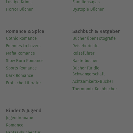
Lustige Krimis
Familiensagas
Horror Bücher
Dystopie Bücher
Romance & Spice
Sachbuch & Ratgeber
Gothic Romance
Bücher über Fotografie
Enemies to Lovers
Reiseberichte
Mafia Romance
Reiseführer
Slow Burn Romance
Bastelbücher
Sports Romance
Bücher für die
Schwangerschaft
Dark Romance
Achtsamkeits-Bücher
Erotische Literatur
Thermomix Kochbücher
Kinder & Jugend
Jugendromane
Romance
Fantasybücher für