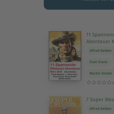
11 Spannen
Abenteuer 
Alfred Bekker
Evan Evans
Martin Dexter
0
7 Super Wes
Alfred Bekker