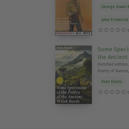
George Owen 
John Frederick
0
Some Specim
the Ancient
Enriched edition
Poetry of Nature,
Evan Evans
0