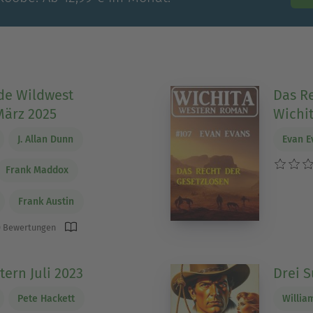
de Wildwest
Das Re
März 2025
Wichi
J. Allan Dunn
Evan E
Frank Maddox
Frank Austin
 Bewertungen
tern Juli 2023
Drei 
Pete Hackett
Willia