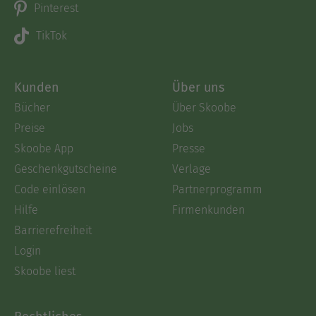
Pinterest
TikTok
Kunden
Über uns
Bücher
Über Skoobe
Preise
Jobs
Skoobe App
Presse
Geschenkgutscheine
Verlage
Code einlösen
Partnerprogramm
Hilfe
Firmenkunden
Barrierefreiheit
Login
Skoobe liest