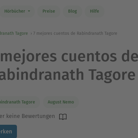
Hörbücher
Preise
Blog
Hilfe
dranath Tagore
7 mejores cuentos de Rabindranath Tagore
 mejores cuentos d
abindranath Tagore
indranath Tagore
August Nemo
er keine Bewertungen
rken