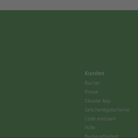
Kunden
Bücher
Preise
Skoobe App
Geschenkgutscheine
Code einlösen
Hilfe
Barrierefreiheit