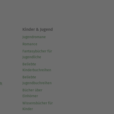
Kinder & Jugend
Jugendromane
Romance
Fantasybücher für
Jugendliche
Beliebte
Kinderbuchreihen
Beliebte
Jugendbuchreihen
ft
Bücher über
Einhörner
Wissensbücher für
Kinder