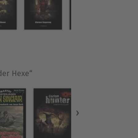
 der Hexe“