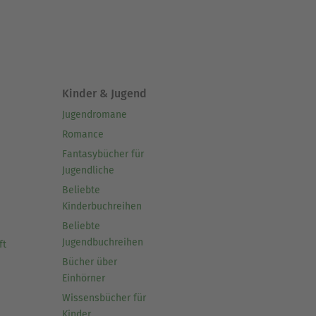
Kinder & Jugend
Jugendromane
Romance
Fantasybücher für
Jugendliche
Beliebte
Kinderbuchreihen
Beliebte
Jugendbuchreihen
ft
Bücher über
Einhörner
Wissensbücher für
Kinder