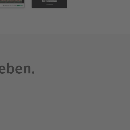
leben.