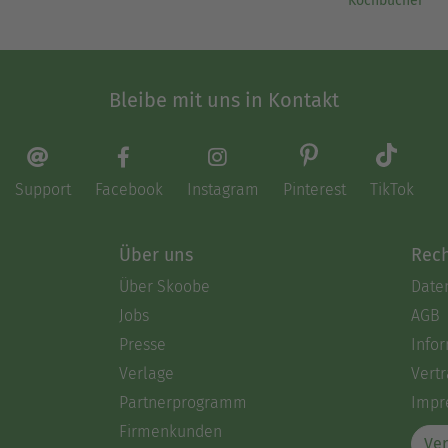
Kochbücher
Bleibe mit uns in Kontakt
Support
Facebook
Instagram
Pinterest
TikTok
Über uns
Rech
Über Skoobe
Date
Jobs
AGB
Presse
Info
Verlage
Vertr
Partnerprogramm
Impr
Firmenkunden
Ver