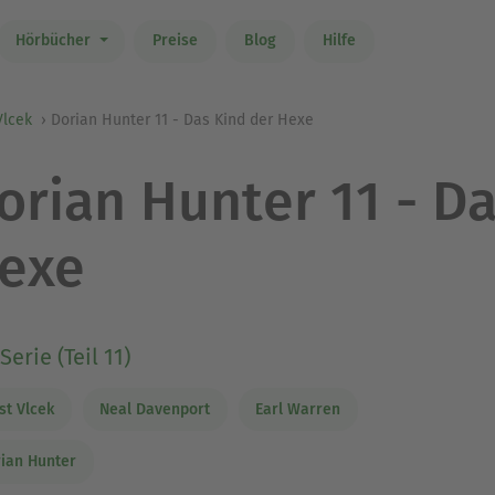
Hörbücher
Preise
Blog
Hilfe
Vlcek
Dorian Hunter 11 - Das Kind der Hexe
orian Hunter 11 - D
exe
Serie (Teil 11)
st Vlcek
Neal Davenport
Earl Warren
ian Hunter