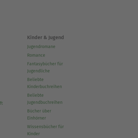
Kinder & Jugend
Jugendromane
Romance
Fantasybücher für
Jugendliche
Beliebte
Kinderbuchreihen
Beliebte
Jugendbuchreihen
ft
Bücher über
Einhörner
Wissensbücher für
Kinder