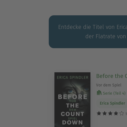
Entdecke die Titel von Eric
der Flatrate von
Before the
Vor dem Spiel
Serie (Teil 4)
Erica Spindler
1