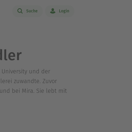
Suche
Login
dler
e University und der
ellerei zuwandte. Zuvor
und bei Mira. Sie lebt mit