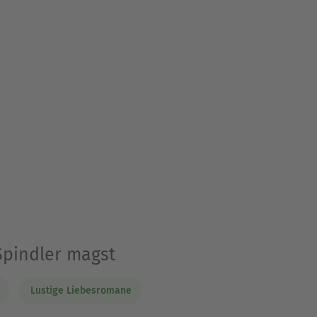
Spindler magst
Lustige Liebesromane