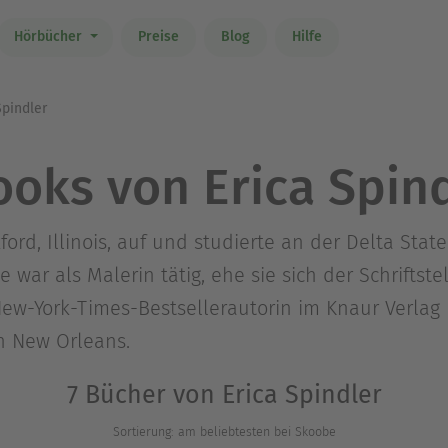
Hörbücher
Preise
Blog
Hilfe
Spindler
oks von Erica Spin
ford, Illinois, auf und studierte an der Delta Stat
e war als Malerin tätig, ehe sie sich der Schriftst
New-York-Times-Bestsellerautorin im Knaur Verlag 
on New Orleans.
7 Bücher von Erica Spindler
Sortierung: am beliebtesten bei Skoobe