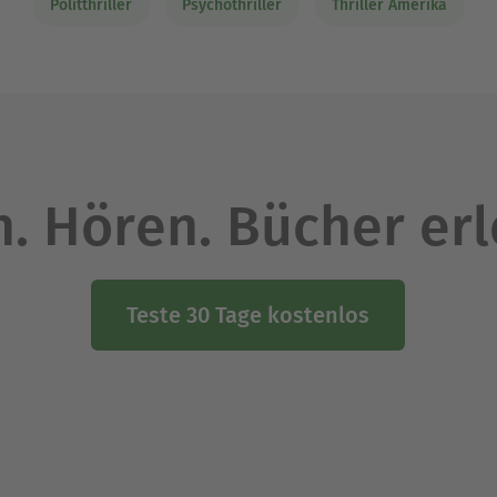
Politthriller
Psychothriller
Thriller Amerika
. Hören. Bücher er
Teste 30 Tage kostenlos