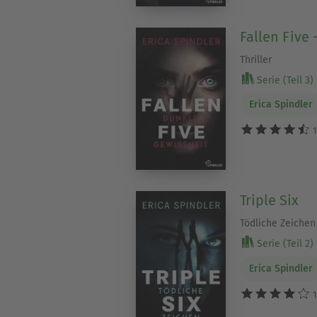
Fallen Five
Thriller
Serie (Teil 3)
Erica Spindler
1
Triple Six
Tödliche Zeichen
Serie (Teil 2)
Erica Spindler
1