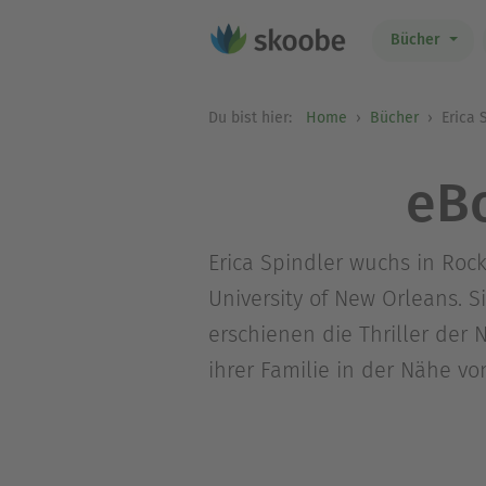
Bücher
Du bist hier:
Home
Bücher
Erica 
eBo
Erica Spindler wuchs in Rock
University of New Orleans. Si
erschienen die Thriller der 
ihrer Familie in der Nähe v