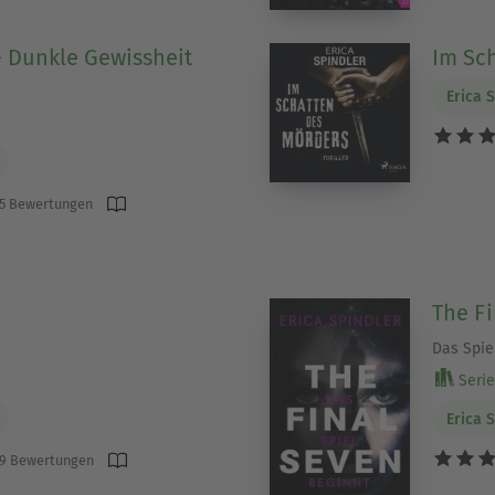
 - Dunkle Gewissheit
Im Sch
Erica 
5 Bewertungen
The F
Das Spie
Serie 
Erica 
9 Bewertungen