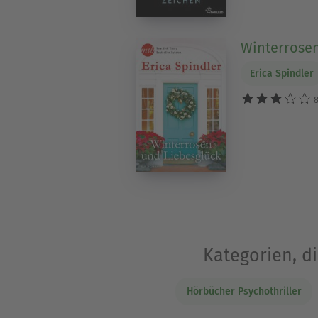
Winterrosen
Erica Spindler
8
Kategorien, d
Hörbücher Psychothriller