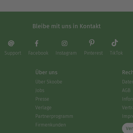
Bleibe mit uns in Kontakt
Support
Facebook
Instagram
Pinterest
TikTok
Über uns
Rech
Über Skoobe
Date
Jobs
AGB
Presse
Info
Verlage
Vertr
Partnerprogramm
Impr
Firmenkunden
Ver