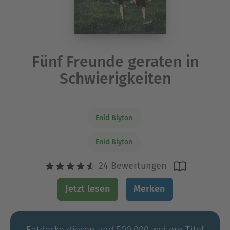
Fünf Freunde geraten in
Schwierigkeiten
Enid Blyton
Enid Blyton
24 Bewertungen
Jetzt lesen
Merken
Entdecke diesen und 500.000 weitere Titel