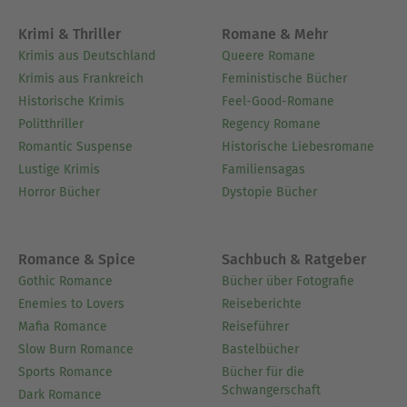
Krimi & Thriller
Romane & Mehr
Krimis aus Deutschland
Queere Romane
Krimis aus Frankreich
Feministische Bücher
Historische Krimis
Feel-Good-Romane
Politthriller
Regency Romane
Romantic Suspense
Historische Liebesromane
Lustige Krimis
Familiensagas
Horror Bücher
Dystopie Bücher
Romance & Spice
Sachbuch & Ratgeber
Gothic Romance
Bücher über Fotografie
Enemies to Lovers
Reiseberichte
Mafia Romance
Reiseführer
Slow Burn Romance
Bastelbücher
Sports Romance
Bücher für die
Schwangerschaft
Dark Romance