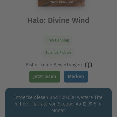
Halo: Divine Wind
Troy Denning
Science Fiction
Bisher keine Bewertungen
Jetzt lesen
Merken
Entdecke diesen und 500.000 weitere Titel
mit der Flatrate von Skoobe. Ab 12,99 € im
Monat.