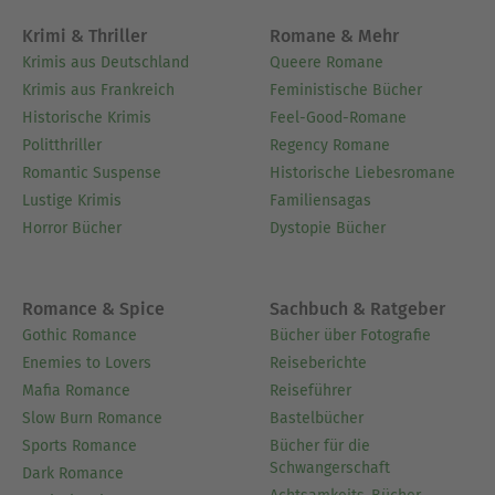
Ausblenden
Krimi & Thriller
Romane & Mehr
Krimis aus Deutschland
Queere Romane
Krimis aus Frankreich
Feministische Bücher
Historische Krimis
Feel-Good-Romane
Politthriller
Regency Romane
Romantic Suspense
Historische Liebesromane
Lustige Krimis
Familiensagas
Horror Bücher
Dystopie Bücher
Romance & Spice
Sachbuch & Ratgeber
Gothic Romance
Bücher über Fotografie
Enemies to Lovers
Reiseberichte
Mafia Romance
Reiseführer
Slow Burn Romance
Bastelbücher
Sports Romance
Bücher für die
Schwangerschaft
Dark Romance