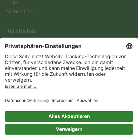
Login
Skoobe liest
Rechtliches
Datenschutz
AGB
Informationen nach Data
Act
Verträge hier kündigen
Impressum
Vertrag widerrufen
Immer ein gutes Buch