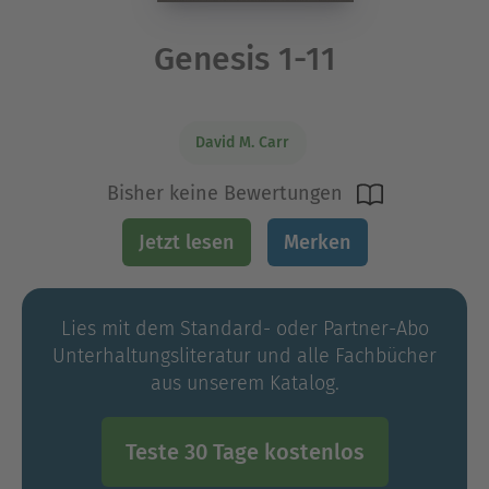
Genesis 1-11
David M. Carr
Bisher keine Bewertungen
Jetzt lesen
Merken
Lies mit dem Standard- oder Partner-Abo
Unterhaltungs­literatur und alle Fachbücher
aus unserem Katalog.
Teste 30 Tage kostenlos