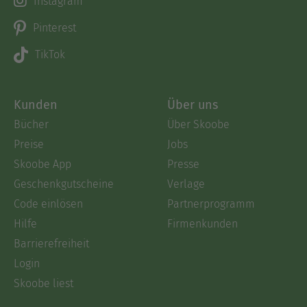
Instagram
Pinterest
TikTok
Kunden
Über uns
Bücher
Über Skoobe
Preise
Jobs
Skoobe App
Presse
Geschenkgutscheine
Verlage
Code einlösen
Partnerprogramm
Hilfe
Firmenkunden
Barrierefreiheit
Login
Skoobe liest