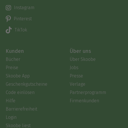
Instagram
Pinterest
TikTok
Kunden
Über uns
Bücher
Über Skoobe
Preise
Jobs
Skoobe App
Presse
Geschenkgutscheine
Verlage
Code einlösen
Partnerprogramm
Hilfe
Firmenkunden
Barrierefreiheit
Login
Skoobe liest