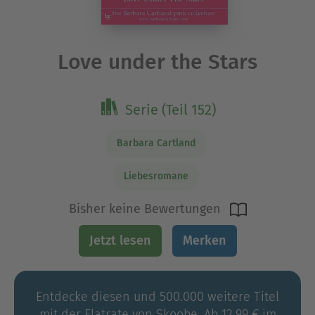
Love under the Stars
Serie (Teil 152)
Barbara Cartland
Liebesromane
Bisher keine Bewertungen
Jetzt lesen
Merken
Entdecke diesen und 500.000 weitere Titel
mit der Flatrate von Skoobe. Ab 12,99 € im