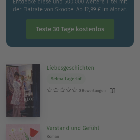
Entdecke diese und 500.000 weitere Titel mit
der Flatrate von Skoobe. Ab 12,99 € im Monat.
Teste 30 Tage kostenlos
Liebesgeschichten
Selma Lagerlöf
0 Bewertungen
Verstand und Gefühl
Roman