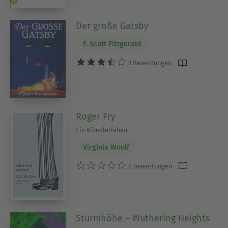
Der große Gatsby
F. Scott Fitzgerald
2 Bewertungen
Roger Fry
Ein Künstlerleben
Virginia Woolf
0 Bewertungen
Sturmhöhe – Wuthering Heights