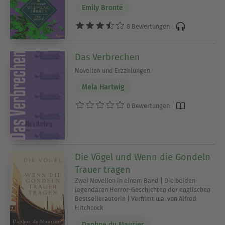
Emily Brontë
8 Bewertungen
Das Verbrechen
Novellen und Erzählungen
Mela Hartwig
0 Bewertungen
Die Vögel und Wenn die Gondeln
Trauer tragen
Zwei Novellen in einem Band | Die beiden
legendären Horror-Geschichten der englischen
Bestsellerautorin | Verfilmt u.a. von Alfred
Hitchcock
Daphne du Maurier