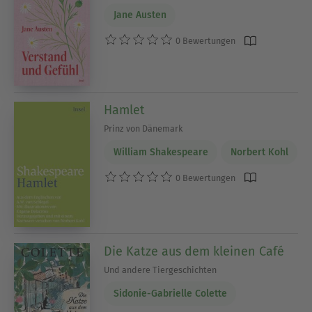
Jane Austen
0 Bewertungen
Hamlet
Prinz von Dänemark
William Shakespeare
Norbert Kohl
0 Bewertungen
Die Katze aus dem kleinen Café
Und andere Tiergeschichten
Sidonie-Gabrielle Colette