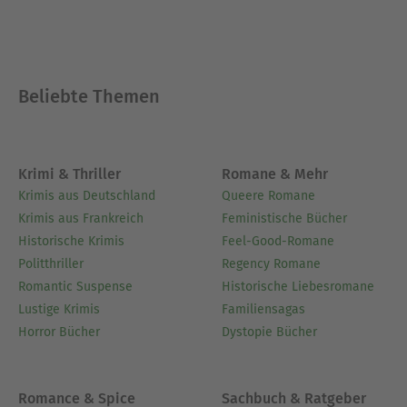
Beliebte Themen
Krimi & Thriller
Romane & Mehr
Krimis aus Deutschland
Queere Romane
Krimis aus Frankreich
Feministische Bücher
Historische Krimis
Feel-Good-Romane
Politthriller
Regency Romane
Romantic Suspense
Historische Liebesromane
Lustige Krimis
Familiensagas
Horror Bücher
Dystopie Bücher
Romance & Spice
Sachbuch & Ratgeber