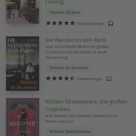
Lesung)
Charles Dickens
10 Bewertungen
Die Mandarins von Paris
«Das mitreißende Werk einer großen
Erzählerin.» Nicole Seifert. In neuer
Übersetzung!
Simone de Beauvoir
5 Bewertungen
William Shakespeare, Die großen
Tragödien
Acht Dramen. Von Macbeth, Hamlet bis zu
Romeo und Julia
William Shakespeare