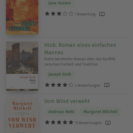
Jane Austen
1 Bewertung
Hiob. Roman eines einfachen
Mannes
Roths berühmter Roman über den Konflikt
zwischen Freiheit und Tradition
Joseph Roth
4 Bewertungen
Vom Wind verweht
Andreas Nohl
Margaret Mitchell
12 Bewertungen