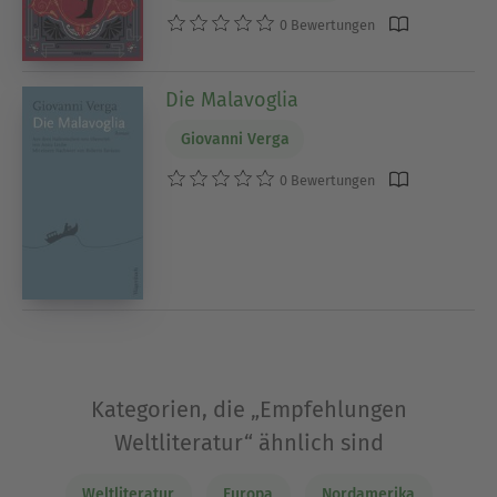
0 Bewertungen
Die Malavoglia
Giovanni Verga
0 Bewertungen
Kategorien, die „Empfehlungen
Weltliteratur“ ähnlich sind
Weltliteratur
Europa
Nordamerika