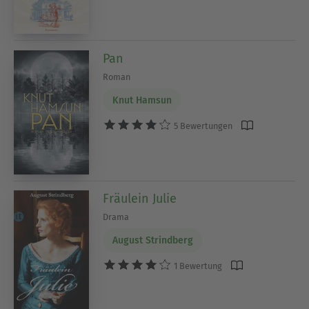
Pan
Roman
Knut Hamsun
5 Bewertungen
Fräulein Julie
Drama
August Strindberg
1 Bewertung