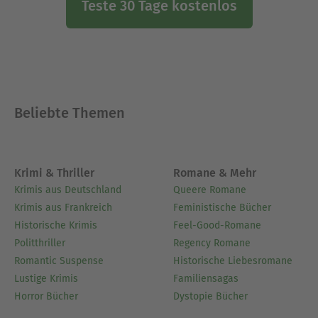
Teste 30 Tage kostenlos
Beliebte Themen
Krimi & Thriller
Romane & Mehr
Krimis aus Deutschland
Queere Romane
Krimis aus Frankreich
Feministische Bücher
Historische Krimis
Feel-Good-Romane
Politthriller
Regency Romane
Romantic Suspense
Historische Liebesromane
Lustige Krimis
Familiensagas
Horror Bücher
Dystopie Bücher