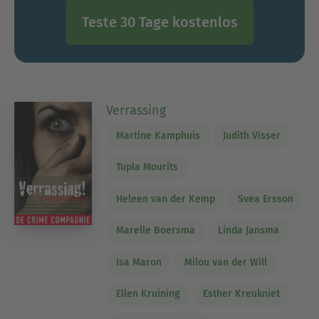
Teste 30 Tage kostenlos
Verrassing
Martine Kamphuis
Judith Visser
Tupla Mourits
Heleen van der Kemp
Svea Ersson
Marelle Boersma
Linda Jansma
Isa Maron
Milou van der Will
Ellen Kruining
Esther Kreukniet