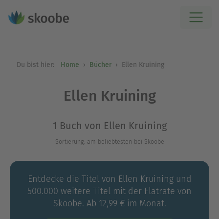
Du bist hier:
Home
Bücher
Ellen Kruining
Ellen Kruining
1 Buch von Ellen Kruining
Sortierung: am beliebtesten bei Skoobe
Entdecke die Titel von Ellen Kruining und
500.000 weitere Titel mit der Flatrate von
Skoobe. Ab 12,99 € im Monat.