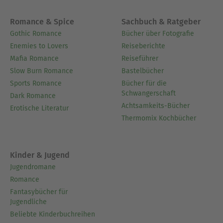
Romance & Spice
Sachbuch & Ratgeber
Gothic Romance
Bücher über Fotografie
Enemies to Lovers
Reiseberichte
Mafia Romance
Reiseführer
Slow Burn Romance
Bastelbücher
Sports Romance
Bücher für die
Schwangerschaft
Dark Romance
Achtsamkeits-Bücher
Erotische Literatur
Thermomix Kochbücher
Kinder & Jugend
Jugendromane
Romance
Fantasybücher für
Jugendliche
Beliebte Kinderbuchreihen