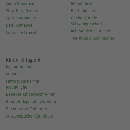
Mafia Romance
Reiseführer
Slow Burn Romance
Bastelbücher
Sports Romance
Bücher für die
Schwangerschaft
Dark Romance
Achtsamkeits-Bücher
Erotische Literatur
Thermomix Kochbücher
Kinder & Jugend
Jugendromane
Romance
Fantasybücher für
Jugendliche
Beliebte Kinderbuchreihen
Beliebte Jugendbuchreihen
Bücher über Einhörner
Wissensbücher für Kinder