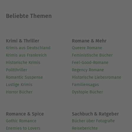
Beliebte Themen
Krimi & Thriller
Romane & Mehr
Krimis aus Deutschland
Queere Romane
Krimis aus Frankreich
Feministische Bücher
Historische Krimis
Feel-Good-Romane
Politthriller
Regency Romane
Romantic Suspense
Historische Liebesromane
Lustige Krimis
Familiensagas
Horror Bücher
Dystopie Bücher
Romance & Spice
Sachbuch & Ratgeber
Gothic Romance
Bücher über Fotografie
Enemies to Lovers
Reiseberichte