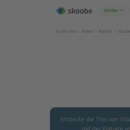
Bücher
Du bist hier:
Home
Bücher
Elizab
Entdecke die Titel von Eli
mit der Flatrate v