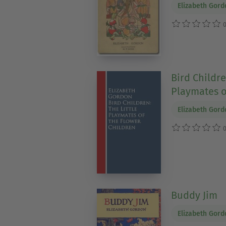
Elizabeth Gord
0
Bird Childre
Playmates o
Elizabeth Gord
0
Buddy Jim
Elizabeth Gord