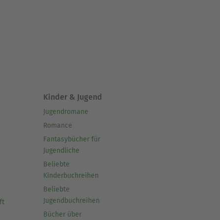
Kinder & Jugend
Jugendromane
Romance
Fantasybücher für
Jugendliche
Beliebte
Kinderbuchreihen
Beliebte
Jugendbuchreihen
ft
Bücher über