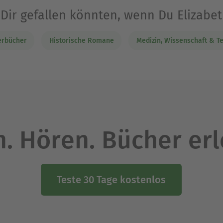
 Dir gefallen könnten, wenn Du Elizab
erbücher
Historische Romane
Medizin, Wissenschaft & T
. Hören. Bücher er
Teste 30 Tage kostenlos