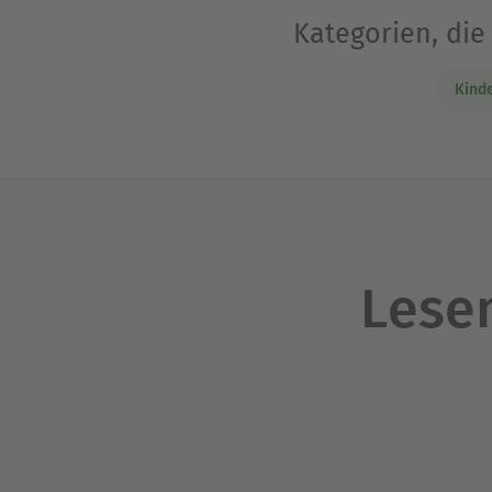
Kategorien, die
Kind
Lesen