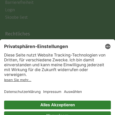
Barrierefreiheit
Login
Skoobe liest
Rechtliches
Datenschutz
AGB
Informationen nach Data
Act
Verträge hier kündigen
Impressum
Vertrag widerrufen
Immer ein gutes Buch