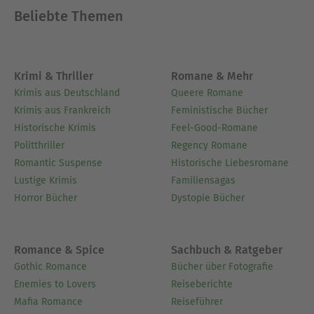
Beliebte Themen
Krimi & Thriller
Romane & Mehr
Krimis aus Deutschland
Queere Romane
Krimis aus Frankreich
Feministische Bücher
Historische Krimis
Feel-Good-Romane
Politthriller
Regency Romane
Romantic Suspense
Historische Liebesromane
Lustige Krimis
Familiensagas
Horror Bücher
Dystopie Bücher
Romance & Spice
Sachbuch & Ratgeber
Gothic Romance
Bücher über Fotografie
Enemies to Lovers
Reiseberichte
Mafia Romance
Reiseführer