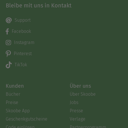
Bleibe mit uns in Kontakt
Support
Facebook
Instagram
Pinterest
TikTok
Kunden
Über uns
Bücher
Über Skoobe
Preise
Jobs
Skoobe App
Presse
Geschenkgutscheine
Verlage
Code einlösen
Partnerprogramm