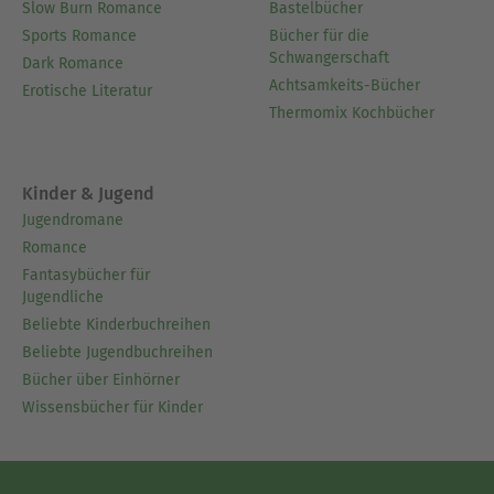
Slow Burn Romance
Bastelbücher
Sports Romance
Bücher für die
Schwangerschaft
Dark Romance
Achtsamkeits-Bücher
Erotische Literatur
Thermomix Kochbücher
Kinder & Jugend
Jugendromane
Romance
Fantasybücher für
Jugendliche
Beliebte Kinderbuchreihen
Beliebte Jugendbuchreihen
Bücher über Einhörner
Wissensbücher für Kinder