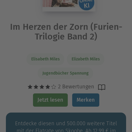
Im Herzen der Zorn (Furien-
Trilogie Band 2)
Elisabeth Miles
Elizabeth Miles
Jugendbücher Spannung
2 Bewertungen
Jetzt lesen
Merken
Entdecke diesen und 500.000 weitere Titel
mit der Flatrate von Skoobe. Ab 12,99 € im