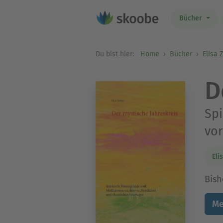
Bücher
Du bist hier:
Home
Bücher
Elisa 
D
Spi
vor
Eli
Bish
Me