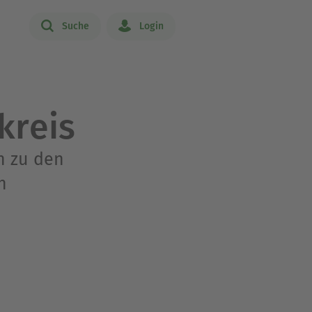
Suche
Login
kreis
n zu den
n