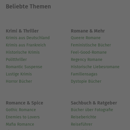
Beliebte Themen
Krimi & Thriller
Romane & Mehr
Krimis aus Deutschland
Queere Romane
Krimis aus Frankreich
Feministische Bücher
Historische Krimis
Feel-Good-Romane
Politthriller
Regency Romane
Romantic Suspense
Historische Liebesromane
Lustige Krimis
Familiensagas
Horror Bücher
Dystopie Bücher
Romance & Spice
Sachbuch & Ratgeber
Gothic Romance
Bücher über Fotografie
Enemies to Lovers
Reiseberichte
Mafia Romance
Reiseführer