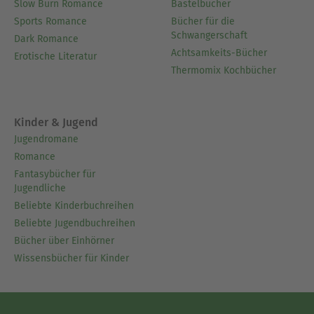
Slow Burn Romance
Bastelbücher
Sports Romance
Bücher für die
Schwangerschaft
Dark Romance
Achtsamkeits-Bücher
Erotische Literatur
Thermomix Kochbücher
Kinder & Jugend
Jugendromane
Romance
Fantasybücher für
Jugendliche
Beliebte Kinderbuchreihen
Beliebte Jugendbuchreihen
Bücher über Einhörner
Wissensbücher für Kinder