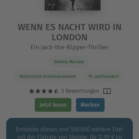
WENN ES NACHT WIRD IN
LONDON
Ein Jack-the-Ripper-Thriller
Edwina Marlow
Historische Kriminalromane
19. Jahrhundert
3 Bewertungen
Jetzt lesen
Merken
Entdecke diesen und 500.000 weitere Titel
mit der Flatrate von Skoobe. Ab 12,99 € im