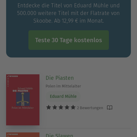
Entdecke die Titel von Eduard Mühle und
500.000 weitere Titel mit der Flatrate von
Skoobe. Ab 12,99 € im Monat.
Teste 30 Tage kostenlos
Die Piasten
Polen im Mittelalter
Eduard Mühle
2 Bewertungen
Die Slawen