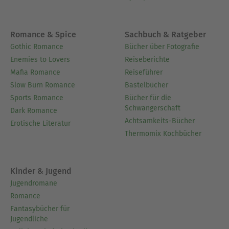
Romance & Spice
Sachbuch & Ratgeber
Gothic Romance
Bücher über Fotografie
Enemies to Lovers
Reiseberichte
Mafia Romance
Reiseführer
Slow Burn Romance
Bastelbücher
Sports Romance
Bücher für die
Schwangerschaft
Dark Romance
Achtsamkeits-Bücher
Erotische Literatur
Thermomix Kochbücher
Kinder & Jugend
Jugendromane
Romance
Fantasybücher für
Jugendliche