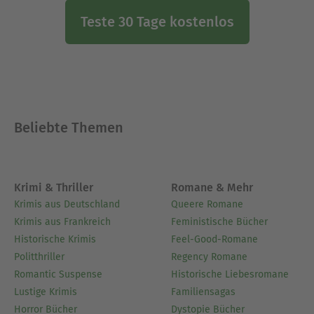
Teste 30 Tage kostenlos
Beliebte Themen
Krimi & Thriller
Romane & Mehr
Krimis aus Deutschland
Queere Romane
Krimis aus Frankreich
Feministische Bücher
Historische Krimis
Feel-Good-Romane
Politthriller
Regency Romane
Romantic Suspense
Historische Liebesromane
Lustige Krimis
Familiensagas
Horror Bücher
Dystopie Bücher