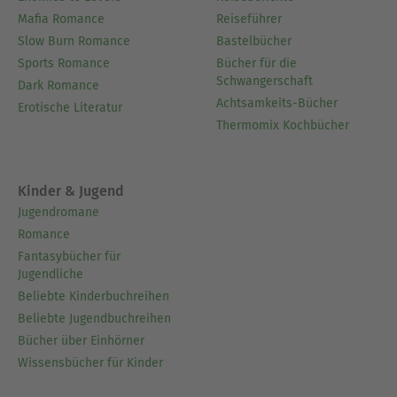
Mafia Romance
Reiseführer
Slow Burn Romance
Bastelbücher
Sports Romance
Bücher für die
Schwangerschaft
Dark Romance
Achtsamkeits-Bücher
Erotische Literatur
Thermomix Kochbücher
Kinder & Jugend
Jugendromane
Romance
Fantasybücher für
Jugendliche
Beliebte Kinderbuchreihen
Beliebte Jugendbuchreihen
Bücher über Einhörner
Wissensbücher für Kinder