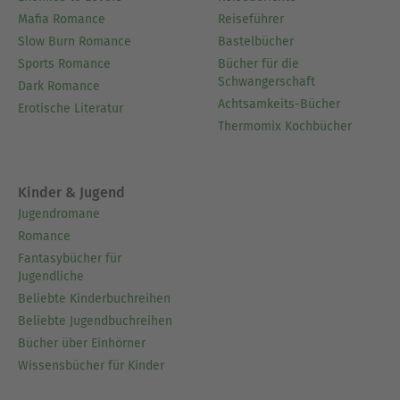
Mafia Romance
Reiseführer
Ausblenden
Slow Burn Romance
Bastelbücher
Sports Romance
Bücher für die
Schwangerschaft
Dark Romance
Achtsamkeits-Bücher
Erotische Literatur
Thermomix Kochbücher
Kinder & Jugend
Jugendromane
Romance
Fantasybücher für
Jugendliche
Beliebte Kinderbuchreihen
Beliebte Jugendbuchreihen
Bücher über Einhörner
Wissensbücher für Kinder