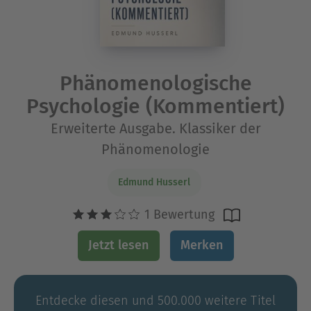
Phänomenologische
Psychologie (Kommentiert)
Erweiterte Ausgabe. Klassiker der
Phänomenologie
Edmund Husserl
1 Bewertung
Jetzt lesen
Merken
Entdecke diesen und 500.000 weitere Titel