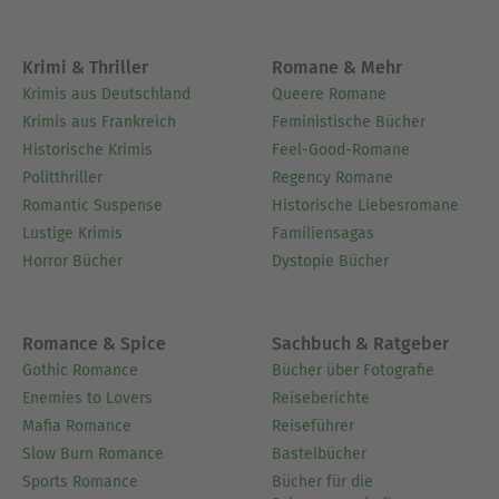
Krimi & Thriller
Romane & Mehr
Krimis aus Deutschland
Queere Romane
Krimis aus Frankreich
Feministische Bücher
Historische Krimis
Feel-Good-Romane
Politthriller
Regency Romane
Romantic Suspense
Historische Liebesromane
Lustige Krimis
Familiensagas
Horror Bücher
Dystopie Bücher
Romance & Spice
Sachbuch & Ratgeber
Gothic Romance
Bücher über Fotografie
Enemies to Lovers
Reiseberichte
Mafia Romance
Reiseführer
Slow Burn Romance
Bastelbücher
Sports Romance
Bücher für die