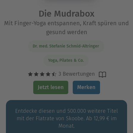
Die Mudrabox
Mit Finger-Yoga entspannen, Kraft spüren und
gesund werden
Dr. med. Stefanie Schmid-Altringer
Yoga, Pilates & Co.
3 Bewertungen
Jetzt lesen
Merken
Entdecke diesen und 500.000 weitere Titel
mit der Flatrate von Skoobe. Ab 12,99 € im
Monat.