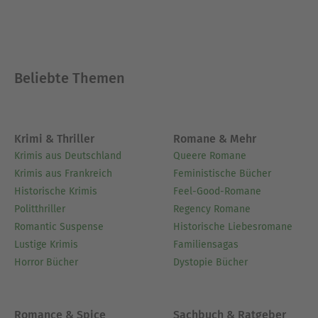
Beliebte Themen
Krimi & Thriller
Romane & Mehr
Krimis aus Deutschland
Queere Romane
Krimis aus Frankreich
Feministische Bücher
Historische Krimis
Feel-Good-Romane
Politthriller
Regency Romane
Romantic Suspense
Historische Liebesromane
Lustige Krimis
Familiensagas
Horror Bücher
Dystopie Bücher
Romance & Spice
Sachbuch & Ratgeber