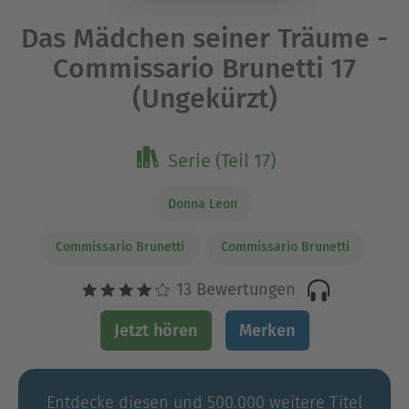
Das Mädchen seiner Träume -
Commissario Brunetti 17
(Ungekürzt)
Serie (Teil 17)
Donna Leon
Commissario Brunetti
Commissario Brunetti
13 Bewertungen
Jetzt hören
Merken
Entdecke diesen und 500.000 weitere Titel