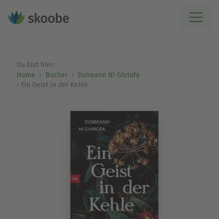
Du bist hier:
Home
Bücher
Doireann Ní Ghríofa
Ein Geist in der Kehle