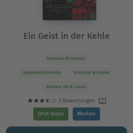
Ein Geist in der Kehle
Doireann Ní Ghríofa
Gegenwartsliteratur
Schicksal & Drama
Romane UK & Irland
3 Bewertungen
Jetzt lesen
Merken