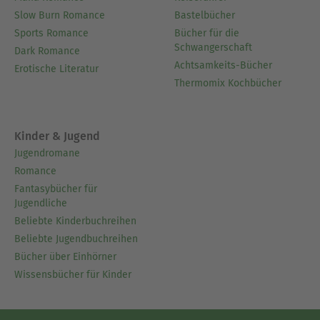
Slow Burn Romance
Bastelbücher
Sports Romance
Bücher für die
Schwangerschaft
Dark Romance
Achtsamkeits-Bücher
Erotische Literatur
Thermomix Kochbücher
Kinder & Jugend
Jugendromane
Romance
Fantasybücher für
Jugendliche
Beliebte Kinderbuchreihen
Beliebte Jugendbuchreihen
Bücher über Einhörner
Wissensbücher für Kinder