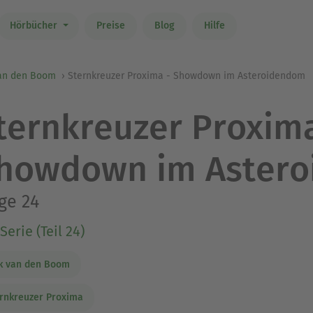
Hörbücher
Preise
Blog
Hilfe
van den Boom
Sternkreuzer Proxima - Showdown im Asteroidendom
ternkreuzer Proxima
howdown im Aster
ge 24
Serie (Teil 24)
k van den Boom
rnkreuzer Proxima