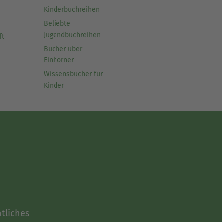
Kinderbuchreihen
Beliebte
Jugendbuchreihen
ft
Bücher über
Einhörner
Wissensbücher für
Kinder
tliches